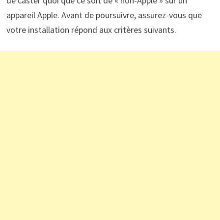
de caster quoi que ce soit de « non-Apple » sur un
appareil Apple. Avant de poursuivre, assurez-vous que
votre installation répond aux critères suivants.