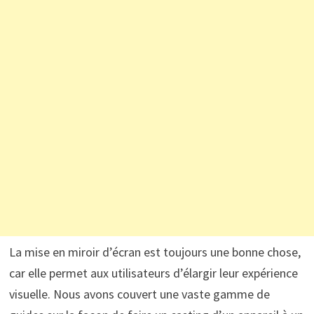
La mise en miroir d’écran est toujours une bonne chose,
car elle permet aux utilisateurs d’élargir leur expérience
visuelle. Nous avons couvert une vaste gamme de