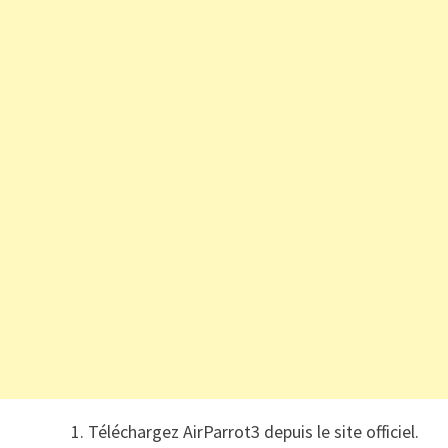
Téléchargez AirParrot3 depuis le site officiel.