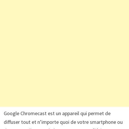
Google Chromecast est un appareil qui permet de
diffuser tout et n’importe quoi de votre smartphone ou