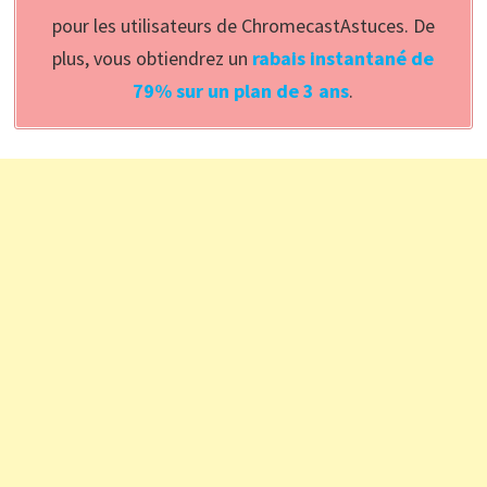
pour les utilisateurs de ChromecastAstuces. De
plus, vous obtiendrez un
rabais instantané de
79% sur un plan de 3 ans
.