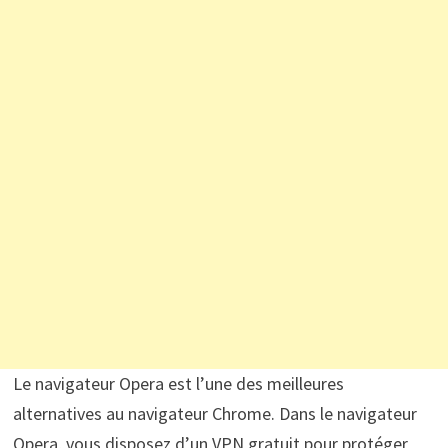
Le navigateur Opera est l’une des meilleures
alternatives au navigateur Chrome. Dans le navigateur
Opera, vous disposez d’un VPN gratuit pour protéger