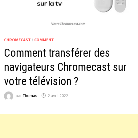
CHROMECAST
/
COMMENT
Comment transférer des
navigateurs Chromecast sur
votre télévision ?
par
Thomas
2 avril 2022