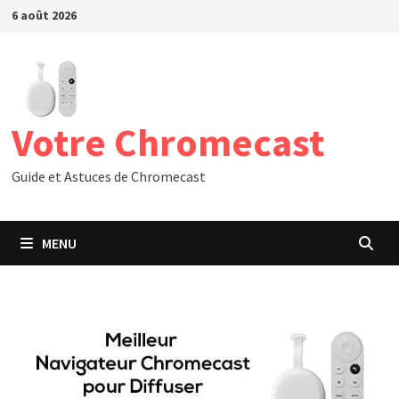
Passer
6 août 2026
au
contenu
Votre Chromecast
Guide et Astuces de Chromecast
MENU