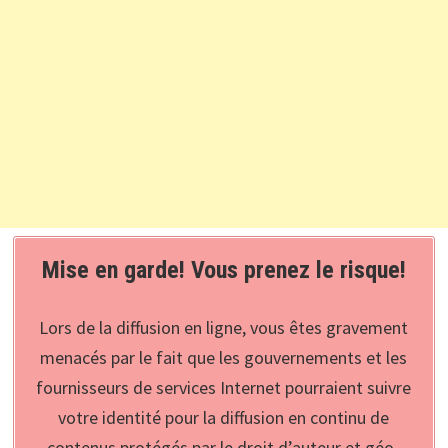
Mise en garde! Vous prenez le risque!
Lors de la diffusion en ligne, vous êtes gravement
menacés par le fait que les gouvernements et les
fournisseurs de services Internet pourraient suivre
votre identité pour la diffusion en continu de
contenus protégés par le droit d’auteur et géo-