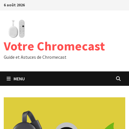
Passer
6 août 2026
au
contenu
Votre Chromecast
Guide et Astuces de Chromecast
MENU