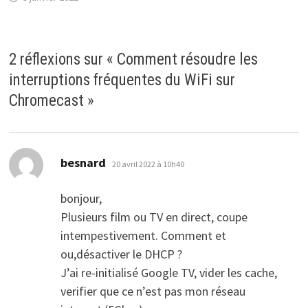
2 réflexions sur «
Comment résoudre les
interruptions fréquentes du WiFi sur
Chromecast
»
dit :
besnard
20 avril 2022 à 10h40
bonjour,
Plusieurs film ou TV en direct, coupe
intempestivement. Comment et
ou,désactiver le DHCP ?
J’ai re-initialisé Google TV, vider les cache,
verifier que ce n’est pas mon réseau