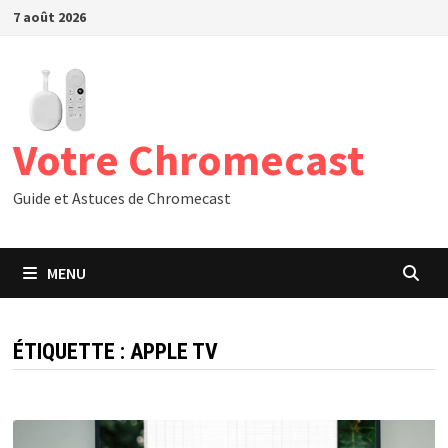
Passer
7 août 2026
au
contenu
Votre Chromecast
Guide et Astuces de Chromecast
MENU
ÉTIQUETTE :
APPLE TV