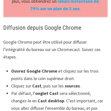
plus, vous obtiendrez un
rabais instantané de
79% sur un plan de 3 ans
.
Diffusion depuis Google Chrome
Google Chrome peut être utilisé pour diffuser
l’intégralité du bureau sur un Chromecast. Suivez ces
étapes.
Ouvrez Google Chrome
et cliquez sur les trois
points dans le coin supérieur droit.
Cliquez sur
Cast
, puis sur les
sources
.
Par défaut, l’
onglet Cast
sera sélectionné,
changez-le en
Cast desktop
. C’est important, car
vous allez diffuser l’ensemble du bureau, et pas