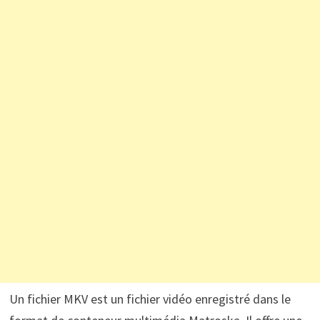
Un fichier MKV est un fichier vidéo enregistré dans le