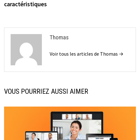
l’article
caractéristiques
Thomas
Voir tous les articles de Thomas →
VOUS POURRIEZ AUSSI AIMER