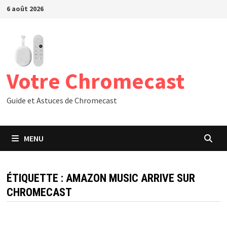
Passer
6 août 2026
au
contenu
Votre Chromecast
Guide et Astuces de Chromecast
MENU
ÉTIQUETTE :
AMAZON MUSIC ARRIVE SUR
CHROMECAST